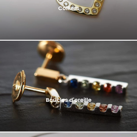
Colliers
Boucles d'oreille