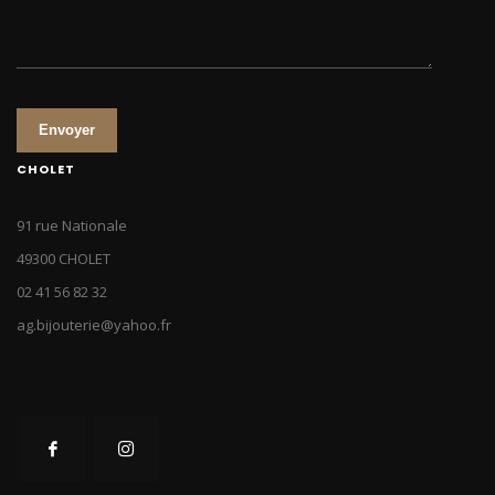
Envoyer
CHOLET
91 rue Nationale
49300 CHOLET
02 41 56 82 32
ag.bijouterie@yahoo.fr