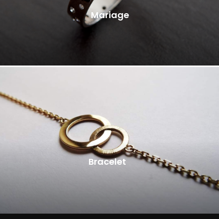
Mariage
Bracelet