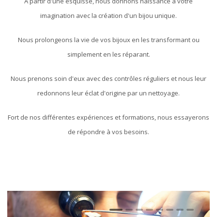
A partir d'une esquisse, nous donnons naissance à votre
imagination avec la création d'un bijou unique.
Nous prolongeons la vie de vos bijoux en les transformant ou
simplement en les réparant.
Nous prenons soin d'eux avec des contrôles réguliers et nous leur
redonnons leur éclat d'origine par un nettoyage.
Fort de nos différentes expériences et formations, nous essayerons
de répondre à vos besoins.
1
2
3
4
5
6
7
8