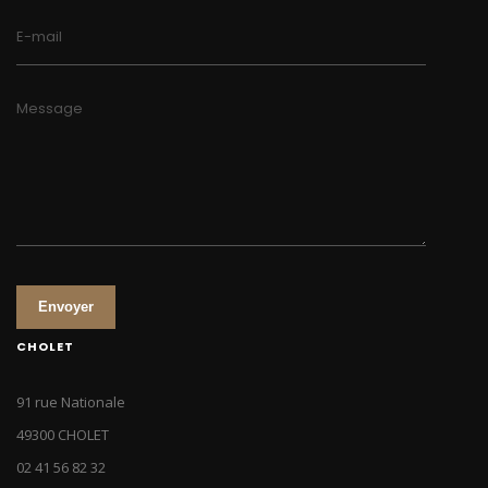
E-mail
Message
Envoyer
CHOLET
91 rue Nationale
49300 CHOLET
02 41 56 82 32