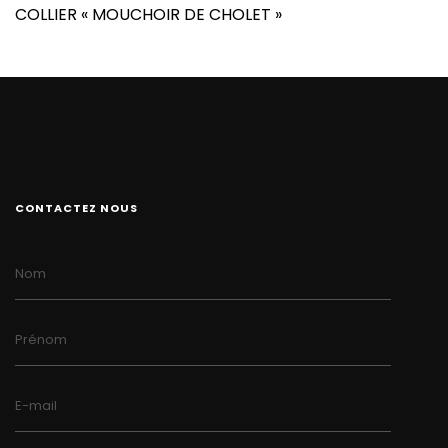
COLLIER « MOUCHOIR DE CHOLET »
CONTACTEZ NOUS
Nom
Prénom
E-mail