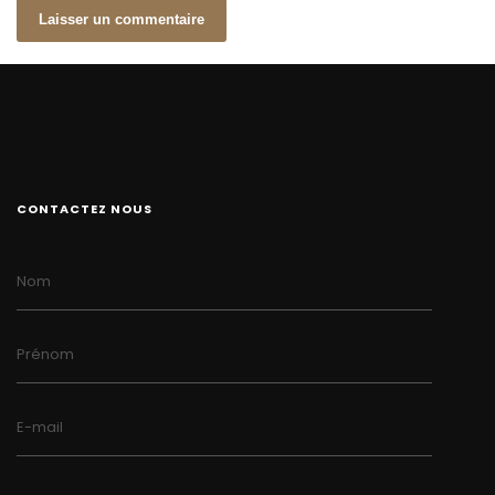
CONTACTEZ NOUS
Nom
Prénom
E-mail