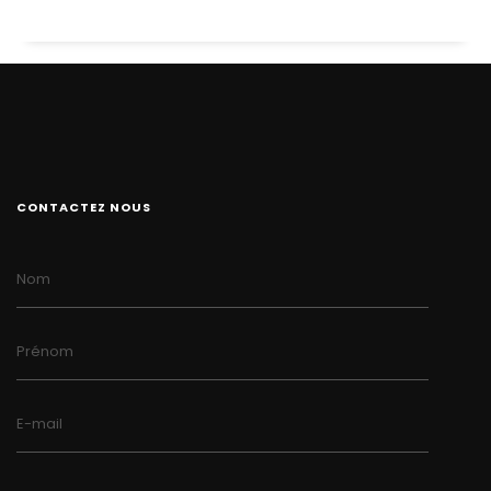
CONTACTEZ NOUS
Nom
Prénom
E-mail