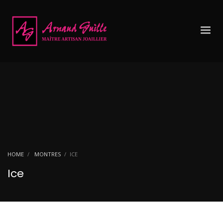
HOME
MONTRES
ICE
Ice