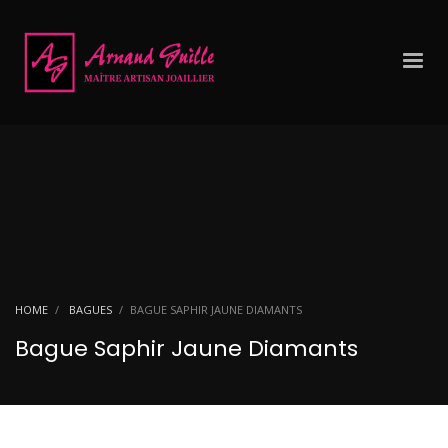
HOME
BAGUES
BAGUE SAPHIR JAUNE DIAMANTS
Bague Saphir Jaune Diamants