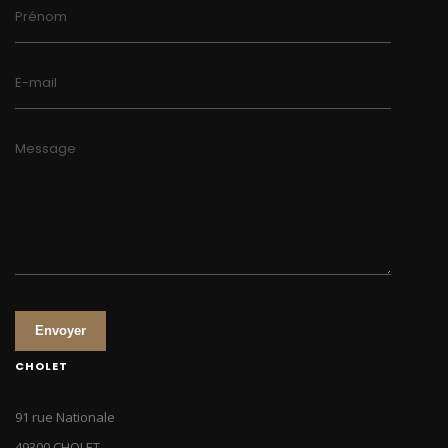
Prénom
E-mail
Message
Envoyer
CHOLET
91 rue Nationale
49300 CHOLET