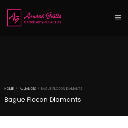
HOME
ALLIANCES
BAGUE FLOCON DIAMANTS
Bague Flocon Diamants