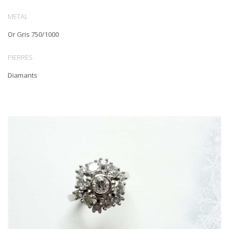
METAL
Or Gris 750/1000
PIERRES
Diamants