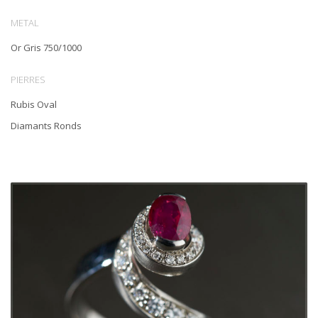
METAL
Or Gris 750/1000
PIERRES
Rubis Oval
Diamants Ronds