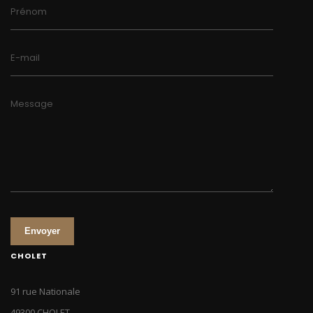
Prénom
E-mail
Message
Envoyer
CHOLET
91 rue Nationale
49300 CHOLET