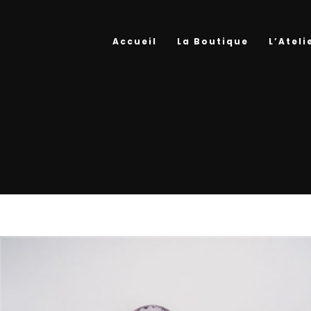
Accueil
La Boutique
L’Ateli