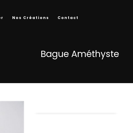
er
Nos Créations
Contact
Bague Améthyste